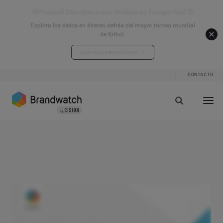
⚽ Football Attention Index: Análisis en Tiempo Real ⚽
Explora los datos en directo detrás del mayor torneo mundial
de fútbol.
Explora los datos en directo
CONTACTO