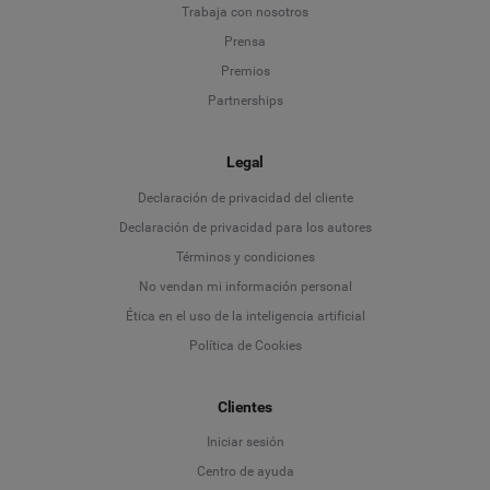
Trabaja con nosotros
Prensa
Premios
Partnerships
Legal
Language
Declaración de privacidad del cliente
Declaración de privacidad para los autores
Deutsch
Términos y condiciones
No vendan mi información personal
English
Ética en el uso de la inteligencia artificial
Política de Cookies
Español
Français
Clientes
Iniciar sesión
Italiano
Centro de ayuda