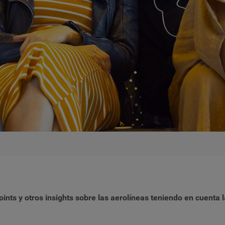
oints y otros insights sobre las
aerolíneas
teniendo en cuenta l