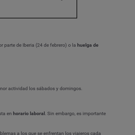
r parte de Iberia (24 de febrero) o la
huelga de
menor actividad los sábados y domingos.
esta en
horario laboral
. Sin embargo, es importante
oblemas a los que se enfrentan los viajeros cada