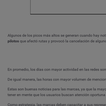
Algunos de los picos más altos se generan cuando hay noti
pilotos
que afectó rutas y provocó la cancelación de alguno
En promedio, los días con mayor actividad en las redes son
De igual manera, las horas con mayor volumen de mencione
Estas son buenas noticias para las marcas, ya que la mayor
tener en mente que los usuarios buscan atención oportuna 
Como estrategia, las marcas deben capacitar a sus represen