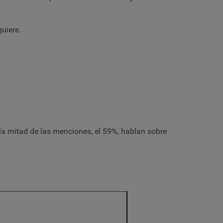
quiere.
la mitad de las menciones, el 59%, hablan sobre
e