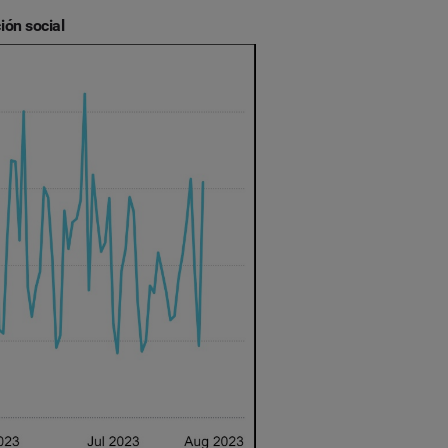
ión social