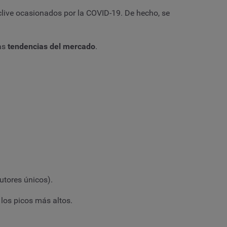
eclive ocasionados por la COVID-19. De hecho, se
las
tendencias del mercado
.
utores únicos).
los picos más altos.