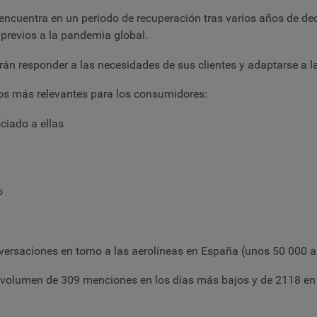
se encuentra en un periodo de recuperación tras varios años de d
 previos a la pandemia global.
rán responder a las necesidades de sus clientes y adaptarse a 
os más relevantes para los consumidores:
iado a ellas
o
ersaciones en torno a las aerolíneas en España (unos 50 000 a
 volumen de 309 menciones en los días más bajos y de 2118 en 