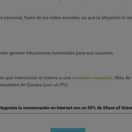
personal, fuera de las redes sociales, ya que la situación lo re
evitar generar situaciones incómodas para sus usuarios.
nes que mencionan al menos a una
aerolínea española
. Más de 
 encuentra Air Europa (con un 9%).
otagoniza la conversación en internet con un 59% de Share of Voic