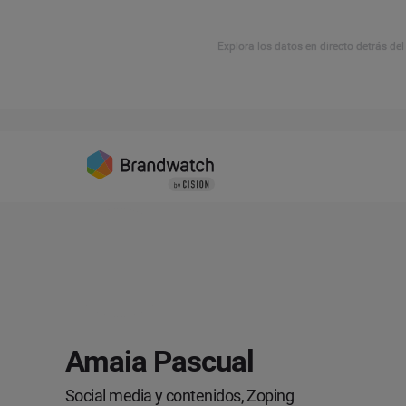
Explora los datos en directo detrás de
Amaia Pascual
Social media y contenidos, Zoping