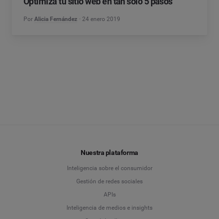
Optimiza tu sitio web en tan sólo 5 pasos
Por
Alicia Fernández
24 enero 2019
Nuestra plataforma
Inteligencia sobre el consumidor
Gestión de redes sociales
APIs
Inteligencia de medios e insights