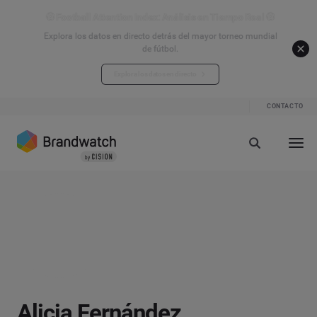
⚽ Football Attention Index: Análisis en Tiempo Real ⚽
Explora los datos en directo detrás del mayor torneo mundial
de fútbol.
Explora los datos en directo
CONTACTO
Alicia Fernández