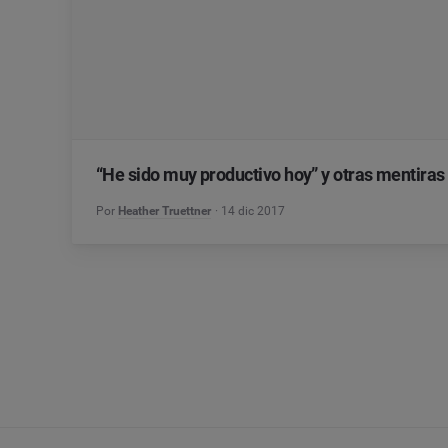
“He sido muy productivo hoy” y otras mentira
Por
Heather Truettner
14 dic 2017