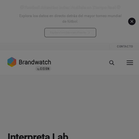
⚽ Football Attention Index: Análisis en Tiempo Real ⚽
Explora los datos en directo detrás del mayor torneo mundial
de fútbol.
Explora los datos en directo
CONTACTO
Interpreta Lab