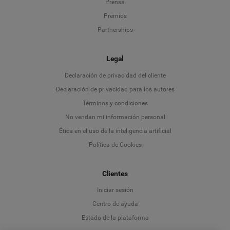
Prensa
Premios
Partnerships
Legal
Language
Declaración de privacidad del cliente
Declaración de privacidad para los autores
Deutsch
Términos y condiciones
No vendan mi información personal
English
Ética en el uso de la inteligencia artificial
Política de Cookies
Español
Clientes
Français
Iniciar sesión
Italiano
Centro de ayuda
Estado de la plataforma