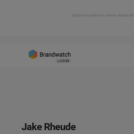
Explora los datos en directo detrás de
Jake Rheude