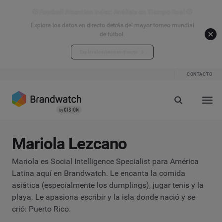
⚽ Football Attention Index: Análisis en Tiempo Real ⚽
Explora los datos en directo detrás del mayor torneo mundial
de fútbol.
Explora los datos en directo
CONTACTO
Mariola Lezcano
Mariola es Social Intelligence Specialist para América
Latina aquí en Brandwatch. Le encanta la comida
asiática (especialmente los dumplings), jugar tenis y la
playa. Le apasiona escribir y la isla donde nació y se
crió: Puerto Rico.