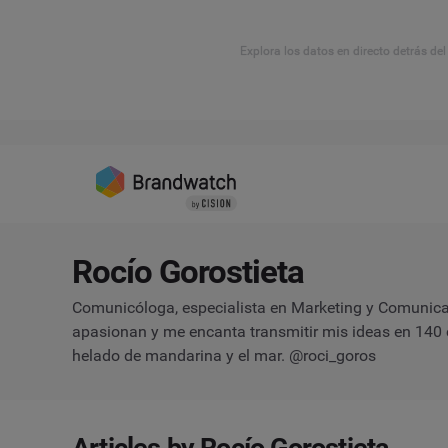
Explora los datos en directo detrás de
Rocío Gorostieta
Comunicóloga, especialista en Marketing y Comunica
apasionan y me encanta transmitir mis ideas en 140 c
helado de mandarina y el mar. @roci_goros