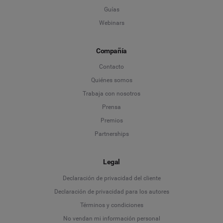
Guías
Webinars
Compañía
Contacto
Quiénes somos
Trabaja con nosotros
Prensa
Premios
Partnerships
Legal
Language
Declaración de privacidad del cliente
Declaración de privacidad para los autores
Deutsch
Términos y condiciones
No vendan mi información personal