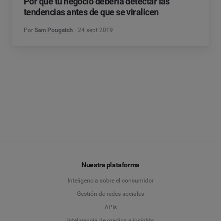
Por qué tu negocio debería detectar las
tendencias antes de que se viralicen
Por
Sam Pougatch
24 sept 2019
Nuestra plataforma
Inteligencia sobre el consumidor
Gestión de redes sociales
APIs
Inteligencia de medios e insights