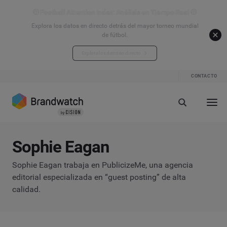
⚽ Football Attention Index: Análisis en Tiempo Real ⚽
Explora los datos en directo detrás del mayor torneo mundial
de fútbol.
Explora los datos en directo
CONTACTO
Sophie Eagan
Sophie Eagan trabaja en PublicizeMe, una agencia
editorial especializada en “guest posting” de alta
calidad.