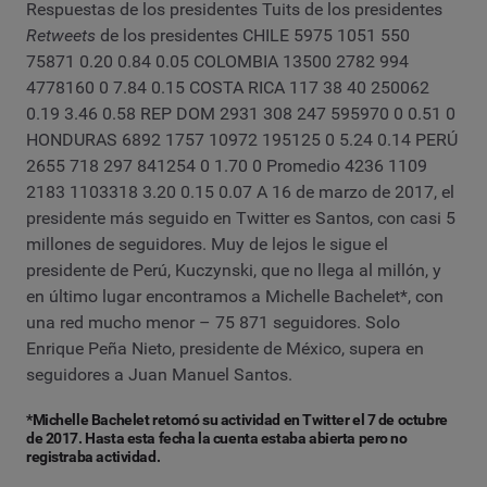
Respuestas de los presidentes Tuits de los presidentes
Retweets
de los presidentes CHILE 5975 1051 550
75871 0.20 0.84 0.05 COLOMBIA 13500 2782 994
4778160 0 7.84 0.15 COSTA RICA 117 38 40 250062
0.19 3.46 0.58 REP DOM 2931 308 247 595970 0 0.51 0
HONDURAS 6892 1757 10972 195125 0 5.24 0.14 PERÚ
2655 718 297 841254 0 1.70 0 Promedio 4236 1109
2183 1103318 3.20 0.15 0.07 A 16 de marzo de 2017, el
presidente más seguido en Twitter es Santos, con casi 5
millones de seguidores. Muy de lejos le sigue el
presidente de Perú, Kuczynski, que no llega al millón, y
en último lugar encontramos a Michelle Bachelet*, con
una red mucho menor – 75 871 seguidores. Solo
Enrique Peña Nieto, presidente de México, supera en
seguidores a Juan Manuel Santos.
*Michelle Bachelet retomó su actividad en Twitter el 7 de octubre
de 2017. Hasta esta fecha la cuenta estaba abierta pero no
registraba actividad.