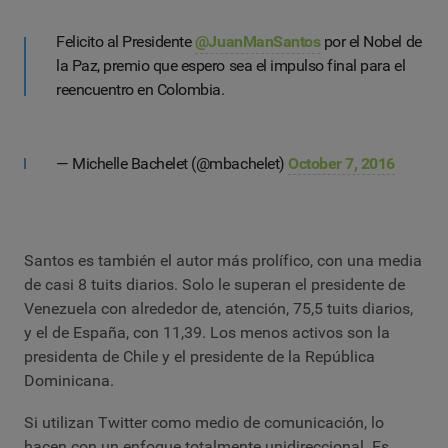
Felicito al Presidente
@JuanManSantos
por el Nobel de
la Paz, premio que espero sea el impulso final para el
reencuentro en Colombia.
— Michelle Bachelet (@mbachelet)
October 7, 2016
Santos es también el autor más prolífico, con una media
de casi 8 tuits diarios. Solo le superan el presidente de
Venezuela con alrededor de, atención, 75,5 tuits diarios,
y el de España, con 11,39. Los menos activos son la
presidenta de Chile y el presidente de la República
Dominicana.
Si utilizan Twitter como medio de comunicación, lo
hacen con un enfoque totalmente unidireccional. Es