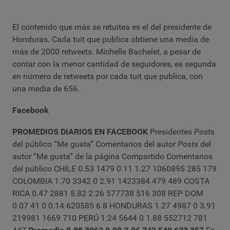
El contenido que más se retuitea es el del presidente de
Honduras. Cada tuit que publica obtiene una media de
más de 2000 retweets. Michelle Bachelet, a pesar de
contar con la menor cantidad de seguidores, es segunda
en número de retweets por cada tuit que publica, con
una media de 656.
Facebook
PROMEDIOS DIARIOS EN FACEBOOK
Presidentes
Posts
del público “Me gusta” Comentarios del autor
Posts
del
autor “Me gusta” de la página Compartido Comentarios
del público CHILE 0.53 1479 0.11 1.27 1060895 285 179
COLOMBIA 1.70 3342 0 2.91 1423384 479 489 COSTA
RICA 0.47 2881 5.82 2.26 577738 516 308 REP DOM
0.07 41 0 0.14 620585 6 8 HONDURAS 1.27 4987 0 3.91
219981 1669 710 PERÚ 1.24 5644 0 1.88 552712 781