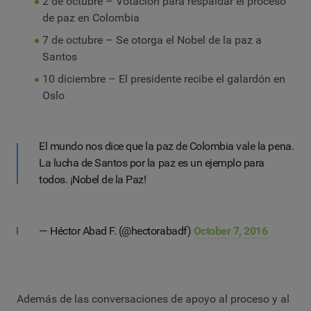
2 de octubre – Votación para respaldar el proceso
de paz en Colombia
7 de octubre – Se otorga el Nobel de la paz a
Santos
10 diciembre – El presidente recibe el galardón en
Oslo
El mundo nos dice que la paz de Colombia vale la pena.
La lucha de Santos por la paz es un ejemplo para
todos. ¡Nobel de la Paz!
— Héctor Abad F. (@hectorabadf)
October 7, 2016
Además de las conversaciones de apoyo al proceso y al