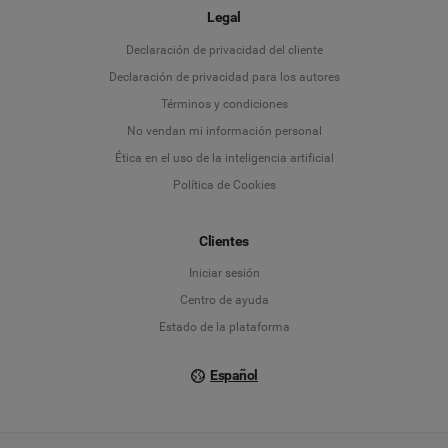
Legal
Language
Declaración de privacidad del cliente
Declaración de privacidad para los autores
Deutsch
Términos y condiciones
No vendan mi información personal
English
Ética en el uso de la inteligencia artificial
Política de Cookies
Español
Français
Clientes
Iniciar sesión
Italiano
Centro de ayuda
Estado de la plataforma
Español