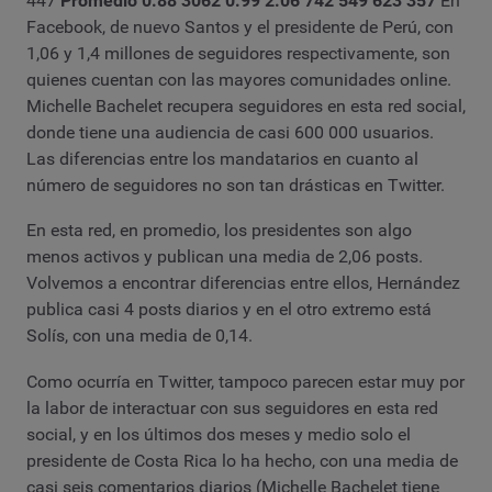
447
Promedio
0.88
3062
0.99
2.06
742 549
623
357
En
Facebook, de nuevo Santos y el presidente de Perú, con
1,06 y 1,4 millones de seguidores respectivamente, son
quienes cuentan con las mayores comunidades online.
Michelle Bachelet recupera seguidores en esta red social,
donde tiene una audiencia de casi 600 000 usuarios.
Las diferencias entre los mandatarios en cuanto al
número de seguidores no son tan drásticas en Twitter.
En esta red, en promedio, los presidentes son algo
menos activos y publican una media de 2,06 posts.
Volvemos a encontrar diferencias entre ellos, Hernández
publica casi 4 posts diarios y en el otro extremo está
Solís, con una media de 0,14.
Como ocurría en Twitter, tampoco parecen estar muy por
la labor de interactuar con sus seguidores en esta red
social, y en los últimos dos meses y medio solo el
presidente de Costa Rica lo ha hecho, con una media de
casi seis comentarios diarios (Michelle Bachelet tiene