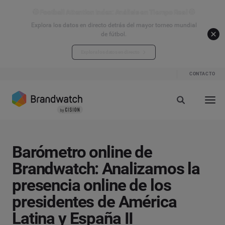
⚽ Football Attention Index: Análisis en Tiempo Real ⚽
Explora los datos en directo detrás del mayor torneo mundial
de fútbol.
Explora los datos en directo
CONTACTO
Barómetro online de
Brandwatch: Analizamos la
presencia online de los
presidentes de América
Latina y España II