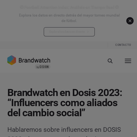
⚽ Football Attention Index: Análisis en Tiempo Real ⚽
Explora los datos en directo detrás del mayor torneo mundial
de fútbol.
Explora los datos en directo
CONTACTO
Brandwatch en Dosis 2023:
“Influencers como aliados
del cambio social”
Hablaremos sobre influencers en DOSIS