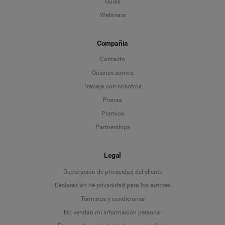
Guías
Webinars
Compañía
Contacto
Quiénes somos
Trabaja con nosotros
Prensa
Premios
Partnerships
Legal
Language
Declaración de privacidad del cliente
Declaración de privacidad para los autores
Deutsch
Términos y condiciones
No vendan mi información personal
English