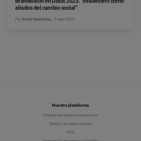
Brandwatch en Dosis 2023: “Influencers como
aliados del cambio social”
Por
Astrid Hernández
1 sept 2023
Nuestra plataforma
Inteligencia sobre el consumidor
Gestión de redes sociales
APIs
Inteligencia de medios e insights