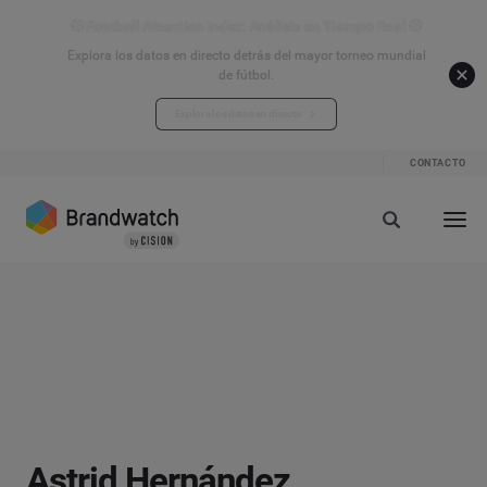
⚽ Football Attention Index: Análisis en Tiempo Real ⚽
Explora los datos en directo detrás del mayor torneo mundial
de fútbol.
Explora los datos en directo
CONTACTO
Astrid Hernández