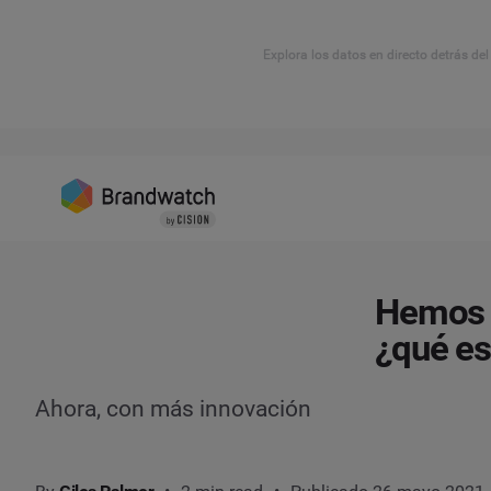
Explora los datos en directo detrás de
Hemos c
¿qué es
Ahora, con más innovación