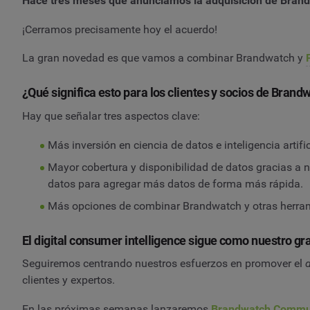
Hace tres meses que anunciamos la adquisición de Brandw
¡Cerramos precisamente hoy el acuerdo!
La gran novedad es que vamos a combinar Brandwatch y
¿Qué significa esto para los clientes y socios de Brand
Hay que señalar tres aspectos clave:
Más inversión en ciencia de datos e inteligencia artifi
Mayor cobertura y disponibilidad de datos gracias 
datos para agregar más datos de forma más rápida.
Más opciones de combinar Brandwatch y otras herramie
El digital consumer intelligence sigue como nuestro 
Seguiremos centrando nuestros esfuerzos en promover el
d
clientes y expertos.
En las próximas semanas lanzaremos
Brandwatch Commu