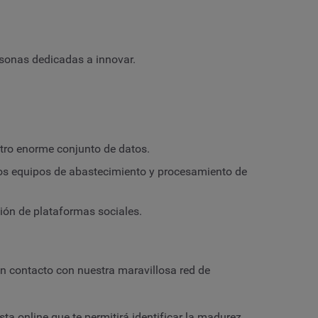
rsonas dedicadas a innovar.
tro enorme conjunto de datos.
os equipos de abastecimiento y procesamiento de
ión de plataformas sociales.
n contacto con nuestra maravillosa red de
ta online que te permitirá identificar la madurez