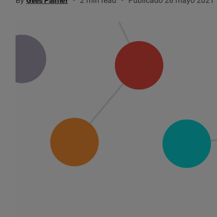
By
Giles Palmer
2 min read
Publicado 26 mayo 2021