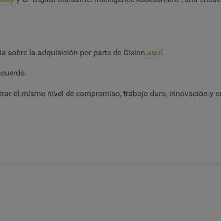
ria sobre la adquisición por parte de Cision
aquí
.
acuerdo.
perar el mismo nivel de compromiso, trabajo duro, innovación y 