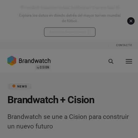
⚽ Football Attention Index: Análisis en Tiempo Real ⚽
Explora los datos en directo detrás del mayor torneo mundial
de fútbol.
Explora los datos en directo
CONTACTO
NEWS
Brandwatch + Cision
Brandwatch se une a Cision para construir
un nuevo futuro