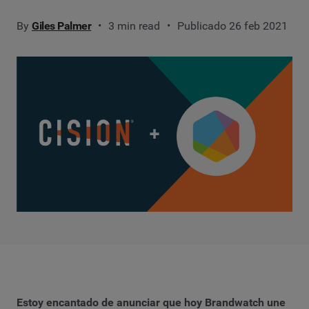
By
Giles Palmer
3 min read
Publicado 26 feb 2021
Estoy encantado de anunciar que hoy Brandwatch une