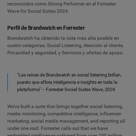
reconocidos como Strong Performer en el Forrester
Wave for Social Suites 2024.
Perfil de Brandwatch en Forrester
Brandwatch ha obtenido la nota más alta posible en
cuatro categorías: Social Listening, Atención al cliente,
Privacidad y seguridad, y Servicios y ofertas de apoyo.
"Las raíces de Brandwatch en social listening brillan,
puesto que aflora inteligencia e insights en toda la
plataforma" – Forrester Social Suites Wave, 2024
We’ve built a suite that brings together social listening,
media monitoring, competitive intelligence, influencer
marketing, social media management, and reporting all
under one roof. Forrester calls out that we have
embedded intelligence gathered from over 100 million