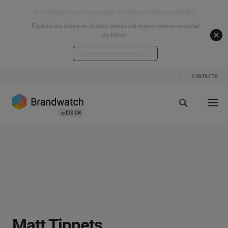
⚽ Football Attention Index: Análisis en Tiempo Real ⚽
Explora los datos en directo detrás del mayor torneo mundial
de fútbol.
Explora los datos en directo
CONTACTO
Matt Tippets