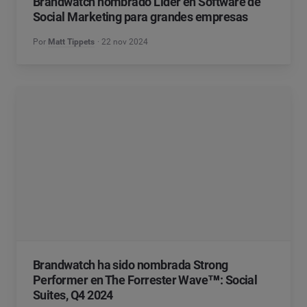
Brandwatch nombrado Líder en Software de
Social Marketing para grandes empresas
Por
Matt Tippets
22 nov 2024
Brandwatch ha sido nombrada Strong
Performer en The Forrester Wave™: Social
Suites, Q4 2024