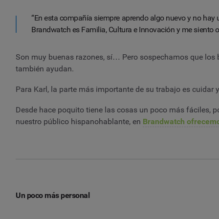
“En esta compañía siempre aprendo algo nuevo y no hay u
Brandwatch es Familia, Cultura e Innovación y me siento or
Son muy buenas razones, sí… Pero sospechamos que los bocad
también ayudan.
Para Karl, la parte más importante de su trabajo es cuidar 
Desde hace poquito tiene las cosas un poco más fáciles, 
nuestro público hispanohablante, en
Brandwatch ofrecemo
Un poco más personal