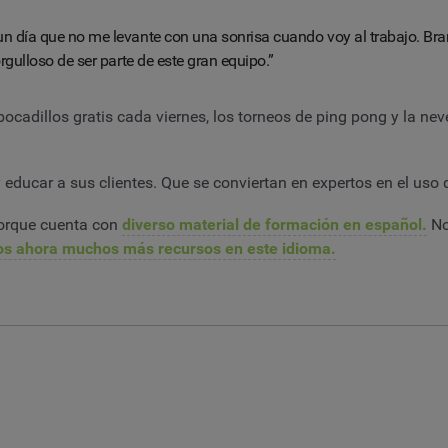
n día que no me levante con una sonrisa cuando voy al trabajo. Bra
gulloso de ser parte de este gran equipo.”
illos gratis cada viernes, los torneos de ping pong y la never
y educar a sus clientes. Que se conviertan en expertos en el uso
porque cuenta con
diverso material de formación en español.
No
s ahora muchos más recursos en este idioma.