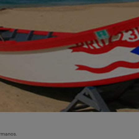
ermanos.