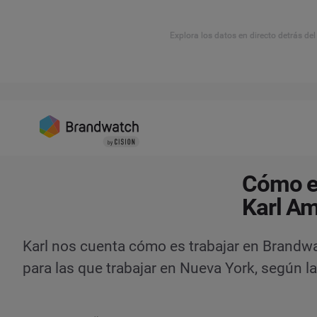
Explora los datos en directo detrás de
Cómo es
Karl Am
Karl nos cuenta cómo es trabajar en Brandw
para las que trabajar en Nueva York, según la