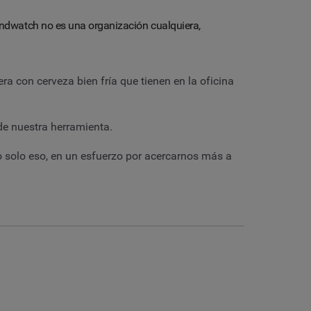
ndwatch no es una organización cualquiera,
a con cerveza bien fría que tienen en la oficina
 de nuestra herramienta.
 solo eso, en un esfuerzo por acercarnos más a