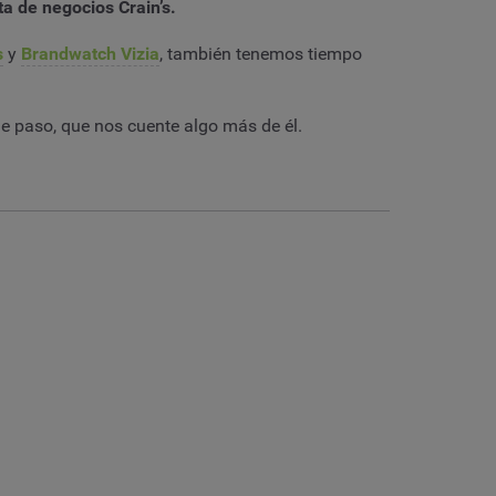
ta de negocios Crain’s.
s
y
Brandwatch Vizia
, también tenemos tiempo
e paso, que nos cuente algo más de él.