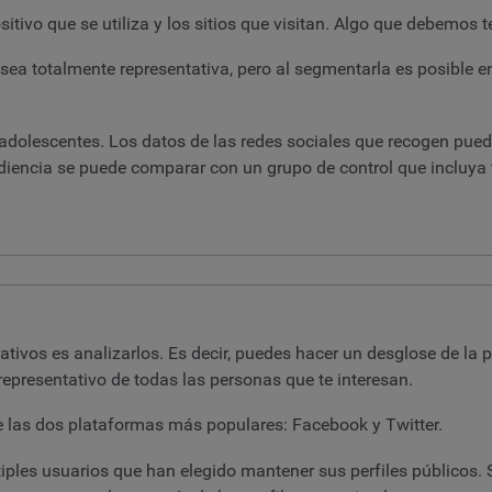
tivo que se utiliza y los sitios que visitan. Algo que debemos t
ea totalmente representativa, pero al segmentarla es posible e
a adolescentes. Los datos de las redes sociales que recogen pue
udiencia se puede comparar con un grupo de control que incluya
tivos es analizarlos. Es decir, puedes hacer un desglose de la 
epresentativo de todas las personas que te interesan.
de las dos plataformas más populares: Facebook y Twitter.
tiples usuarios que han elegido mantener sus perfiles públicos