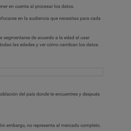
ener en cuenta al procesar los datos.
nfocarse en la audiencia que necesitas para cada
de segmentarse de acuerdo a la edad al usar
 todas las edades y ver cómo cambian los datos.
población del país donde te encuentres y después
. Sin embargo, no representa al mercado completo.