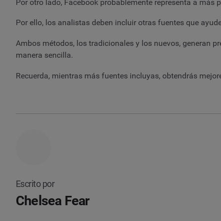
Por otro lado, Facebook probablemente representa a más pe
Por ello, los analistas deben incluir otras fuentes que ayu
Ambos métodos, los tradicionales y los nuevos, generan pre
manera sencilla.
Recuerda, mientras más fuentes incluyas, obtendrás mejo
Escrito por
Chelsea Fear