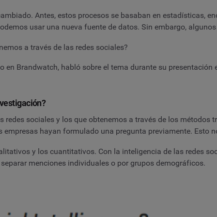
cambiado. Antes, estos procesos se basaban en estadísticas, enc
podemos usar una nueva fuente de datos. Sin embargo, algunos
nemos a través de las redes sociales?
o en Brandwatch, habló sobre el tema durante su presentación
nvestigación?
as redes sociales y los que obtenemos a través de los métodos t
e las empresas hayan formulado una pregunta previamente. Esto 
alitativos y los cuantitativos. Con la inteligencia de las redes s
de separar menciones individuales o por grupos demográficos.