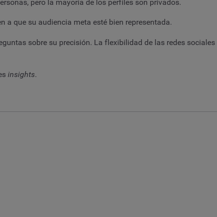
rsonas, pero la mayoría de los perfiles son privados.
den a que su audiencia meta esté bien representada.
guntas sobre su precisión. La flexibilidad de las redes sociale
res
insights
.