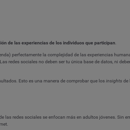
ón de las experiencias de los individuos que participan
.
ienda) perfectamente la complejidad de las experiencias humana
 Las redes sociales no deben ser tu única base de datos, ni de
resultados. Esto es una manera de comprobar que los
insights
de 
s de las redes sociales se enfocan más en adultos jóvenes. Sin 
net.