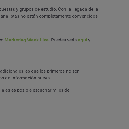
uestas y grupos de estudio. Con la llegada de la
 analistas no están completamente convencidos.
 en
Marketing Week Live
. Puedes verla
aquí
y
radicionales, es que los primeros no son
nos da información nueva.
ociales es posible escuchar miles de