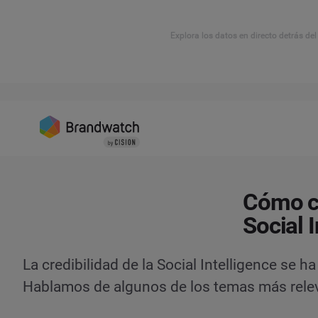
Explora los datos en directo detrás de
Cómo co
Social 
La credibilidad de la Social Intelligence se 
Hablamos de algunos de los temas más relev