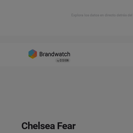
Explora los datos en directo detrás de
Chelsea Fear