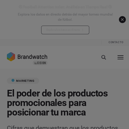
⚽ Football Attention Index: Análisis en Tiempo Real ⚽
Explora los datos en directo detrás del mayor torneo mundial
de fútbol.
Explora los datos en directo
CONTACTO
MARKETING
El poder de los productos
promocionales para
posicionar tu marca
Cifras que demuestran que los productos