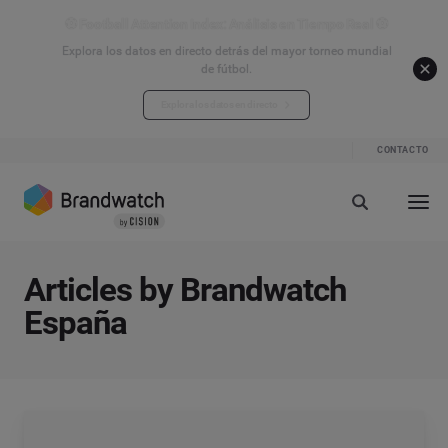
⚽ Football Attention Index: Análisis en Tiempo Real ⚽
Explora los datos en directo detrás del mayor torneo mundial
de fútbol.
Explora los datos en directo
CONTACTO
Articles by Brandwatch
España