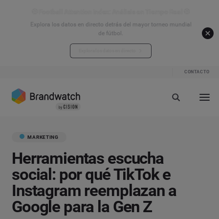
⚽ Football Attention Index: Análisis en Tiempo Real ⚽
Explora los datos en directo detrás del mayor torneo mundial
de fútbol.
Explora los datos en directo
CONTACTO
MARKETING
Herramientas escucha
social: por qué TikTok e
Instagram reemplazan a
Google para la Gen Z