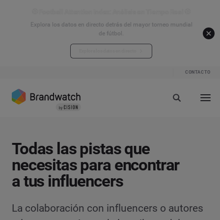
⚽ Football Attention Index: Análisis en Tiempo Real ⚽
Explora los datos en directo detrás del mayor torneo mundial
de fútbol.
Explora los datos en directo
CONTACTO
Todas las pistas que
necesitas para encontrar
a tus influencers
La colaboración con influencers o autores