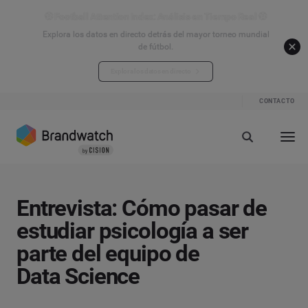
⚽ Football Attention Index: Análisis en Tiempo Real ⚽
Explora los datos en directo detrás del mayor torneo mundial
de fútbol.
Explora los datos en directo
CONTACTO
Entrevista: Cómo pasar de
estudiar psicología a ser
parte del equipo de
Data Science