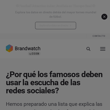
⚽ Football Attention Index: Análisis en Tiempo Real ⚽
Explora los datos en directo detrás del mayor torneo mundial
de fútbol.
Explora los datos en directo
CONTACTO
¿Por qué los famosos deben
usar la escucha de las
redes sociales?
Hemos preparado una lista que explica las