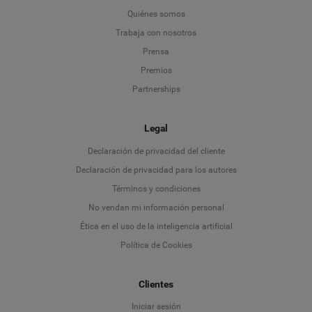
Quiénes somos
Trabaja con nosotros
Prensa
Premios
Partnerships
Legal
Language
Declaración de privacidad del cliente
Declaración de privacidad para los autores
Deutsch
Términos y condiciones
No vendan mi información personal
English
Ética en el uso de la inteligencia artificial
Política de Cookies
Español
Français
Clientes
Iniciar sesión