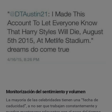
Monitorización del sentimiento y volumen
La mayoría de las celebridades tienen una “fecha de
caducidad”, a no ser que trabajen constantemente y
puedan mantenerse relevantes con el paso del tiempo.