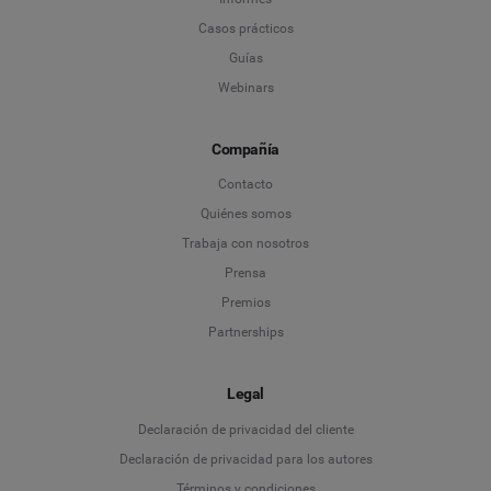
Casos prácticos
Guías
Webinars
Compañía
Contacto
Quiénes somos
Trabaja con nosotros
Prensa
Premios
Partnerships
Legal
Language
Declaración de privacidad del cliente
Declaración de privacidad para los autores
Deutsch
Términos y condiciones