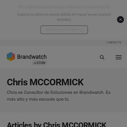
⚽ Football Attention Index: Análisis en Tiempo Real ⚽
Explora los datos en directo detrás del mayor torneo mundial
de fútbol.
Explora los datos en directo
CONTACTO
Chris MCCORMICK
Chris es Consultor de Soluciones en Brandwatch. Es
más alto y más escocés que tú.
Articles by Chris MCCORMICK