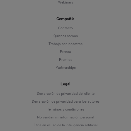
Webinars
Compañía
Contacto
Quiénes somos
Trabaja con nosotros
Prensa
Premios
Partnerships
Legal
Language
Declaración de privacidad del cliente
Declaración de privacidad para los autores
Deutsch
Términos y condiciones
No vendan mi información personal
English
Ética en el uso de la inteligencia artificial