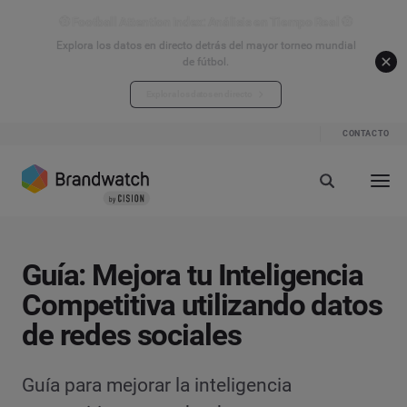
⚽ Football Attention Index: Análisis en Tiempo Real ⚽
Explora los datos en directo detrás del mayor torneo mundial
de fútbol.
Explora los datos en directo
CONTACTO
Guía: Mejora tu Inteligencia
Competitiva utilizando datos
de redes sociales
Guía para mejorar la inteligencia