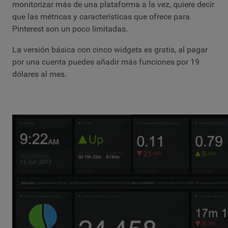
monitorizar más de una plataforma a la vez, quiere decir
que las métricas y características que ofrece para
Pinterest son un poco limitadas.
La versión básica con cinco widgets es gratis, al pagar
por una cuenta puedes añadir más funciones por 19
dólares al mes.