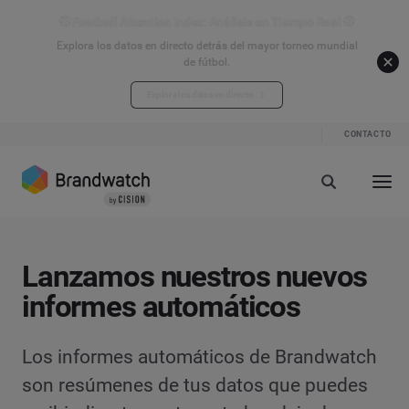
⚽ Football Attention Index: Análisis en Tiempo Real ⚽
Explora los datos en directo detrás del mayor torneo mundial
de fútbol.
Explora los datos en directo
CONTACTO
Lanzamos nuestros nuevos
informes automáticos
Los informes automáticos de Brandwatch
son resúmenes de tus datos que puedes