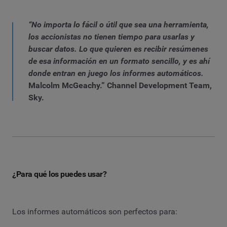
“No importa lo fácil o útil que sea una herramienta,
los accionistas no tienen tiempo para usarlas y
buscar datos. Lo que quieren es recibir resúmenes
de esa información en un formato sencillo, y es ahí
donde entran en juego los informes automáticos.
Malcolm McGeachy.” Channel Development Team,
Sky.
¿Para qué los puedes usar?
Los informes automáticos son perfectos para: