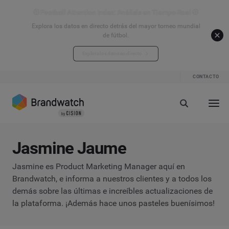
⚽ Football Attention Index: Análisis en Tiempo Real ⚽
Explora los datos en directo detrás del mayor torneo mundial
de fútbol.
Explora los datos en directo
CONTACTO
Jasmine Jaume
Jasmine es Product Marketing Manager aquí en
Brandwatch, e informa a nuestros clientes y a todos los
demás sobre las últimas e increíbles actualizaciones de
la plataforma. ¡Además hace unos pasteles buenísimos!