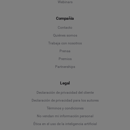
Webinars
Compañía
Contacto
Quiénes somos
Trabaja con nosotros
Prensa
Premios
Partnerships
Legal
Language
Declaración de privacidad del cliente
Declaración de privacidad para los autores
Deutsch
Términos y condiciones
No vendan mi información personal
English
Ética en el uso de la inteligencia artificial