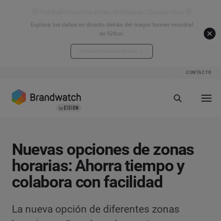
⚽ Football Attention Index: Análisis en Tiempo Real ⚽
Explora los datos en directo detrás del mayor torneo mundial
de fútbol.
Explora los datos en directo
CONTACTO
Nuevas opciones de zonas
horarias: Ahorra tiempo y
colabora con facilidad
La nueva opción de diferentes zonas