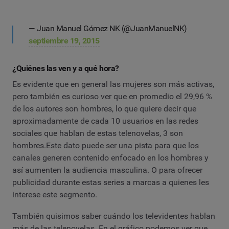
— Juan Manuel Gómez NK (@JuanManuelNK)
septiembre 19, 2015
¿Quiénes las ven y a qué hora?
Es evidente que en general las mujeres son más activas,
pero también es curioso ver que en promedio el 29,96 %
de los autores son hombres, lo que quiere decir que
aproximadamente de cada 10 usuarios en las redes
sociales que hablan de estas telenovelas, 3 son
hombres.Este dato puede ser una pista para que los
canales generen contenido enfocado en los hombres y
así aumenten la audiencia masculina. O para ofrecer
publicidad durante estas series a marcas a quienes les
interese este segmento.
También quisimos saber cuándo los televidentes hablan
más de las telenovelas. En el gráfico podemos ver que,