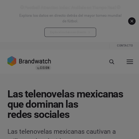
⚽ Football Attention Index: Análisis en Tiempo Real ⚽
Explora los datos en directo detrás del mayor torneo mundial
de fútbol.
Explora los datos en directo
CONTACTO
Las telenovelas mexicanas
que dominan las
redes sociales
Las telenovelas mexicanas cautivan a