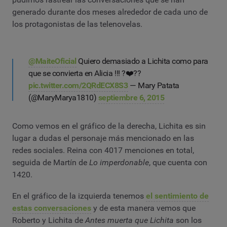
generado durante dos meses alrededor de cada uno de
los protagonistas de las telenovelas.
@MaiteOficial
Quiero demasiado a Lichita como para
que se convierta en Alicia !!! ?❤️??
pic.twitter.com/2QRdECX8S3
— Mary Patata
(@MaryMarya1810)
septiembre 6, 2015
Como vemos en el gráfico de la derecha, Lichita es sin
lugar a dudas el personaje más mencionado en las
redes sociales. Reina con 4017 menciones en total,
seguida de Martín de
Lo imperdonable
, que cuenta con
1420.
En el gráfico de la izquierda tenemos
el sentimiento de
estas conversaciones
y de esta manera vemos que
Roberto y Lichita de
Antes muerta que Lichita
son los