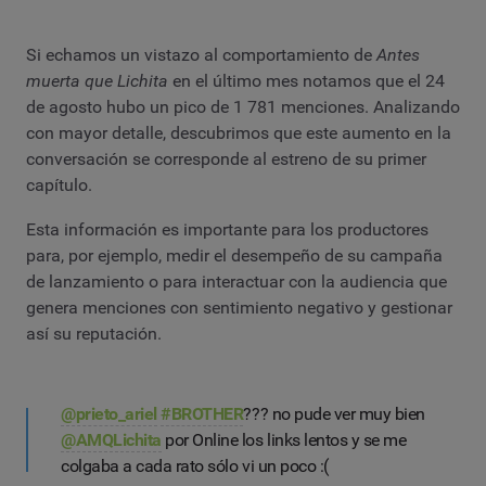
Si echamos un vistazo al comportamiento de
Antes
muerta que Lichita
en el último mes notamos que el 24
de agosto hubo un pico de 1 781 menciones. Analizando
con mayor detalle, descubrimos que este aumento en la
conversación se corresponde al estreno de su primer
capítulo.
Esta información es importante para los productores
para, por ejemplo, medir el desempeño de su campaña
de lanzamiento o para interactuar con la audiencia que
genera menciones con sentimiento negativo y gestionar
así su reputación.
@prieto_ariel
#BROTHER
??? no pude ver muy bien
@AMQLichita
por Online los links lentos y se me
colgaba a cada rato sólo vi un poco :(