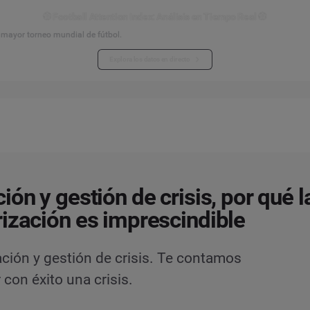
⚽ Football Attention Index: Análisis en Tiempo Real ⚽
l mayor torneo mundial de fútbol.
Explora los datos en directo
ión y gestión de crisis, por qué l
ización es imprescindible
ción y gestión de crisis. Te contamos
con éxito una crisis.