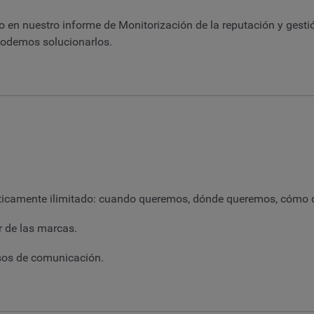
 en nuestro informe de Monitorización de la reputación y gestión
podemos solucionarlos.
cticamente ilimitado: cuando queremos, dónde queremos, cómo
r de las marcas.
sos de comunicación.