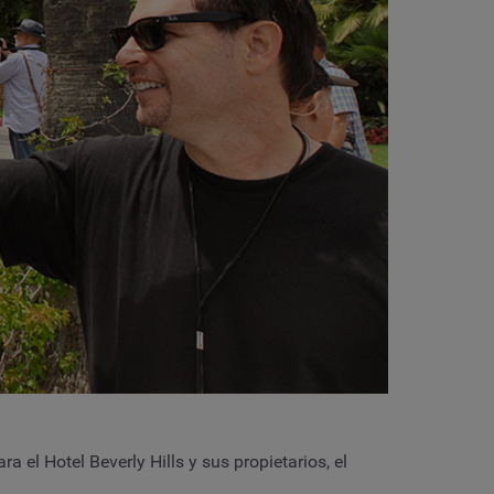
a el Hotel Beverly Hills y sus propietarios, el