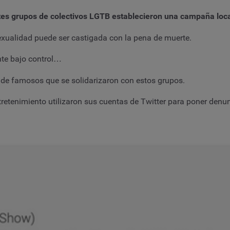
es grupos de colectivos LGTB establecieron una campaña local 
sexualidad puede ser castigada con la pena de muerte.
nte bajo control…
 de famosos que se solidarizaron con estos grupos.
retenimiento utilizaron sus cuentas de Twitter para poner denu