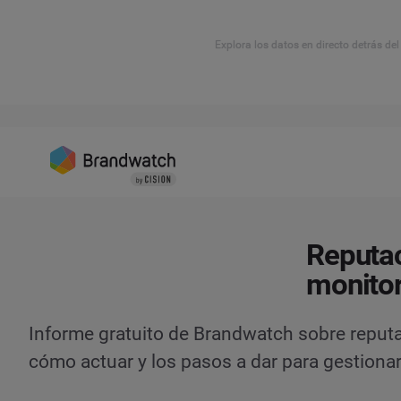
Explora los datos en directo detrás de
Reputac
monitor
Informe gratuito de Brandwatch sobre reputa
cómo actuar y los pasos a dar para gestionar 