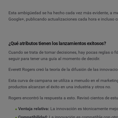
Esta ambigüedad se ha hecho cada vez más evidente, a me
Google+, publicando actualizaciones cada hora e incluso c
¿Qué atributos tienen los lanzamientos exitosos?
Cuando se trata de tomar decisiones, hay pocas reglas o f
seguir para tener una guía al momento de decidir.
Everett Rogers creó la teoría de la difusión de las innova
Esta curva de campana se utiliza a menudo en el marketing
productos alcanzan el éxito en una industria y otros no.
Rogers encontró la respuesta a esto. Revisó cientos de estu
Ventaja relativa:
La innovación es técnicamente mejor 
Compatibilidad:
La innovación es compatible con otros