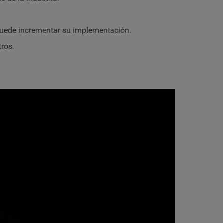
 puede incrementar su implementación.
ros.