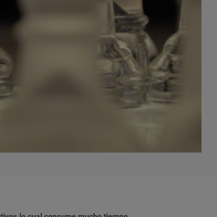
jetivos.lo cual consume mucho tiempo.