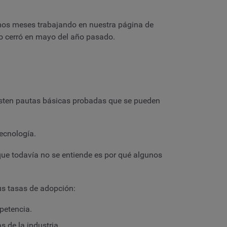
mos meses trabajando en nuestra página de
io cerró en mayo del año pasado.
xisten pautas básicas probadas que se pueden
tecnología.
que todavía no se entiende es por qué algunos
sus tasas de adopción:
petencia.
 de la industria.