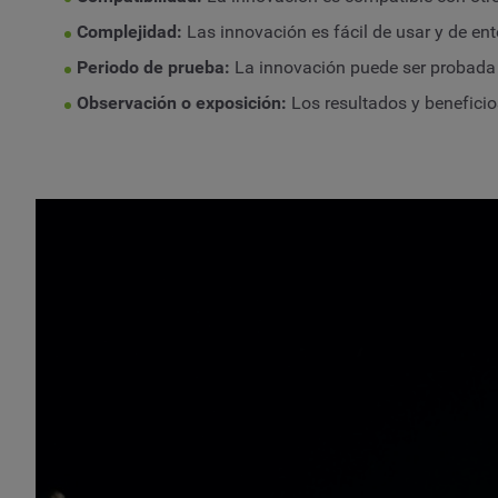
Complejidad:
Las innovación es fácil de usar y de ent
Periodo de prueba:
La innovación puede ser probada d
Observación o exposición:
Los resultados y benefici