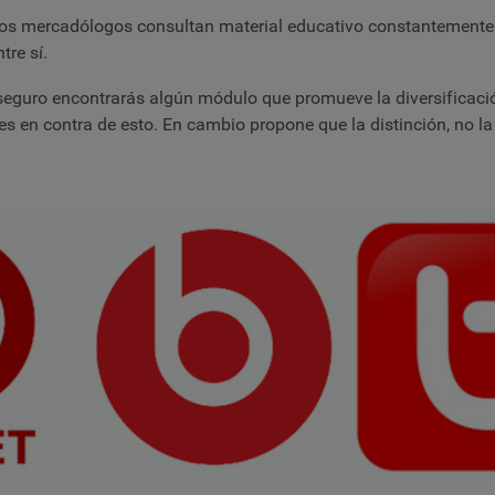
los mercadólogos consultan material educativo constantemente.
tre sí.
 seguro encontrarás algún módulo que promueve la diversificació
 en contra de esto. En cambio propone que la distinción, no la 