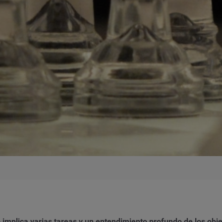
 implica varias tareas y un entendimiento profundo de los ob