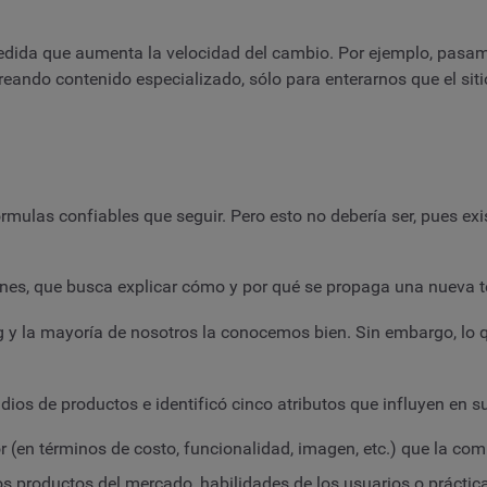
dida que aumenta la velocidad del cambio. Por ejemplo, pasa
reando contenido especializado, sólo para enterarnos que el sit
órmulas confiables que seguir. Pero esto no debería ser, pues e
ciones, que busca explicar cómo y por qué se propaga una nueva 
 y la mayoría de nosotros la conocemos bien. Sin embargo, lo 
dios de productos e identificó cinco atributos que influyen en 
(en términos de costo, funcionalidad, imagen, etc.) que la com
 productos del mercado, habilidades de los usuarios o prácticas