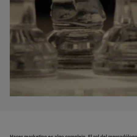
Hacer marketing es algo complejo. El rol del mercadólogo