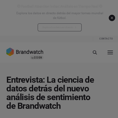
⚽ Football Attention Index: Análisis en Tiempo Real ⚽
Explora los datos en directo detrás del mayor torneo mundial
de fútbol.
Explora los datos en directo
CONTACTO
Entrevista: La ciencia de
datos detrás del nuevo
análisis de sentimiento
de Brandwatch