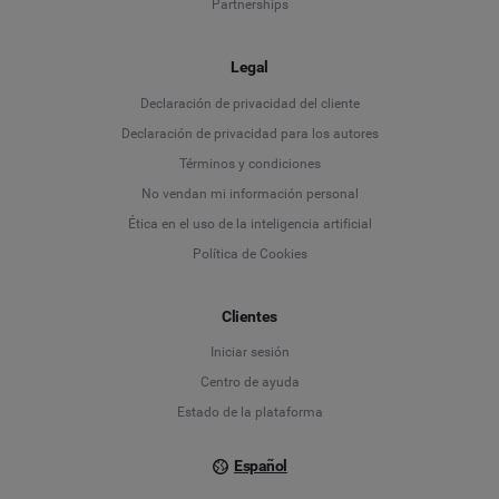
Partnerships
Legal
Language
Declaración de privacidad del cliente
Declaración de privacidad para los autores
Deutsch
Términos y condiciones
No vendan mi información personal
English
Ética en el uso de la inteligencia artificial
Política de Cookies
Español
Français
Clientes
Iniciar sesión
Italiano
Centro de ayuda
Estado de la plataforma
Español