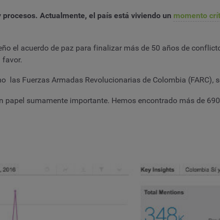
y procesos. Actualmente, el país está viviendo un
momento crít
 el acuerdo de paz para finalizar más de 50 años de conflict
 favor.
omo las Fuerzas Armadas Revolucionarias de Colombia (FARC), 
 un papel sumamente importante. Hemos encontrado más de 690 0