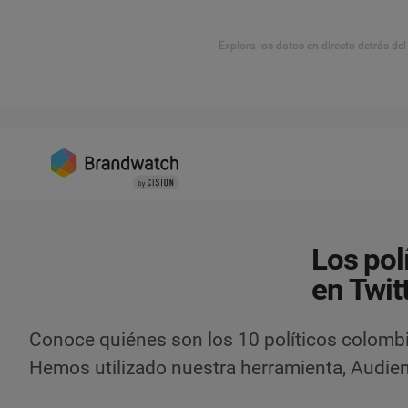
Explora los datos en directo detrás de
Los pol
en Twit
Conoce quiénes son los 10 políticos colombi
Hemos utilizado nuestra herramienta, Audien