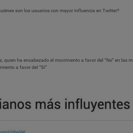
quiénes son los usuarios con mayor influencia en Twitter?
ez, quien ha encabezado el movimiento a favor del “No” en las m
miento a favor del “Sí”