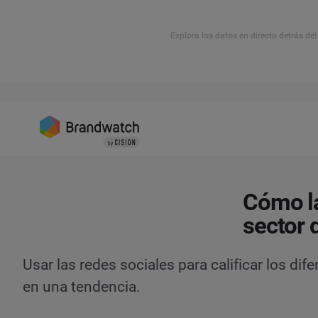
Explora los datos en directo detrás de
Cómo la
sector 
Usar las redes sociales para calificar los di
en una tendencia.