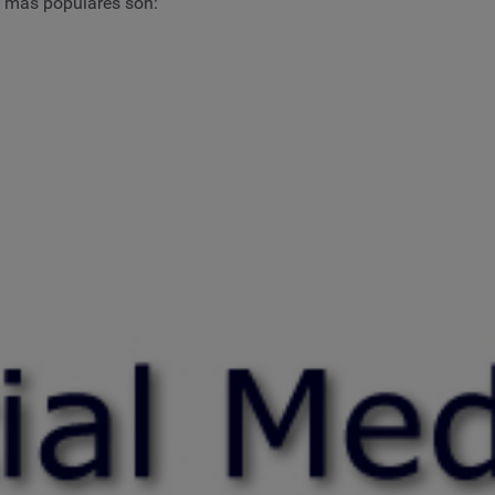
s más populares son: