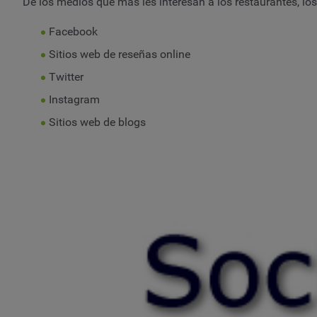
De los medios que más les interesan a los restaurantes, lo
Facebook
Sitios web de reseñas online
Twitter
Instagram
Sitios web de blogs