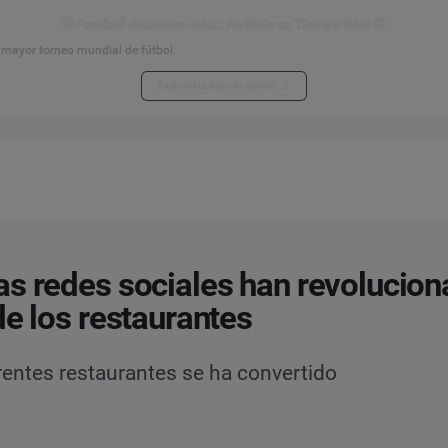
⚽ Football Attention Index: Análisis en Tiempo Real ⚽
l mayor torneo mundial de fútbol.
Explora los datos en directo
s redes sociales han revolucion
de los restaurantes
ferentes restaurantes se ha convertido