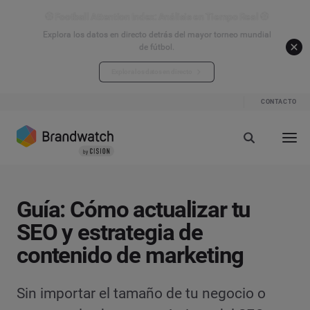
⚽ Football Attention Index: Análisis en Tiempo Real ⚽
Explora los datos en directo detrás del mayor torneo mundial
de fútbol.
Explora los datos en directo
CONTACTO
Guía: Cómo actualizar tu
SEO y estrategia de
contenido de marketing
Sin importar el tamaño de tu negocio o