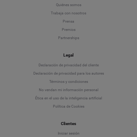
Quiénes somos
Trabaja con nosotros
Prensa
Premios
Partnerships
Legal
Language
Declaración de privacidad del cliente
Declaración de privacidad para los autores
Deutsch
Términos y condiciones
No vendan mi información personal
English
Ética en el uso de la inteligencia artificial
Política de Cookies
Español
Français
Clientes
Iniciar sesión
Italiano