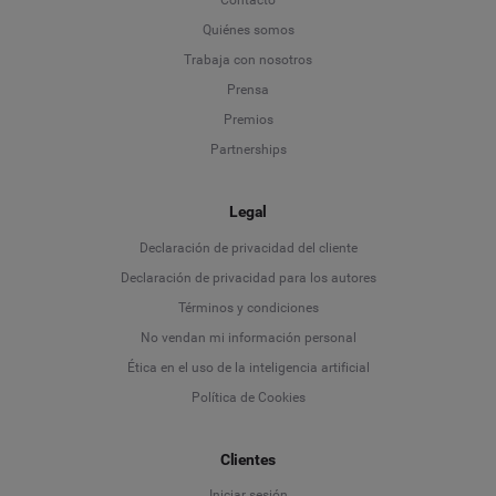
Contacto
Quiénes somos
Trabaja con nosotros
Prensa
Premios
Partnerships
Legal
Language
Declaración de privacidad del cliente
Declaración de privacidad para los autores
Deutsch
Términos y condiciones
No vendan mi información personal
English
Ética en el uso de la inteligencia artificial
Política de Cookies
Español
Clientes
Français
Iniciar sesión