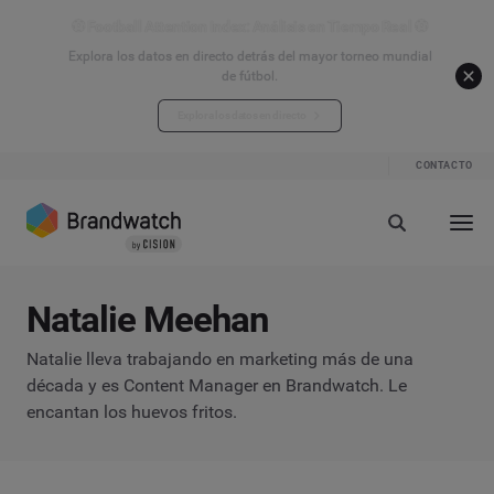
⚽ Football Attention Index: Análisis en Tiempo Real ⚽
Explora los datos en directo detrás del mayor torneo mundial
de fútbol.
Explora los datos en directo
CONTACTO
Natalie Meehan
Natalie lleva trabajando en marketing más de una
década y es Content Manager en Brandwatch. Le
encantan los huevos fritos.