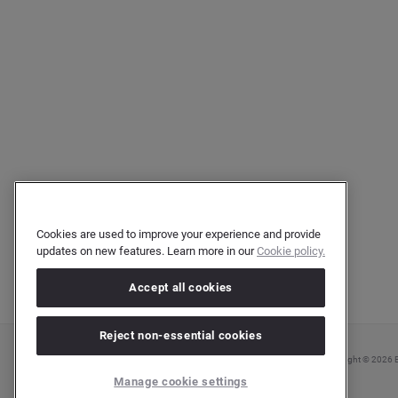
Cookies are used to improve your experience and provide
updates on new features. Learn more in our
Cookie policy.
Accept all cookies
Reject non-essential cookies
Copyright © 2026 Br
Manage cookie settings