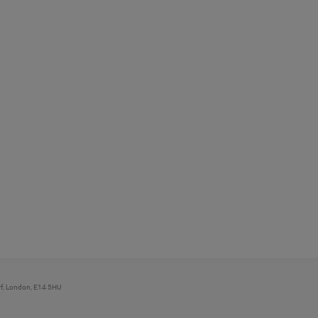
arf, London, E14 5HU