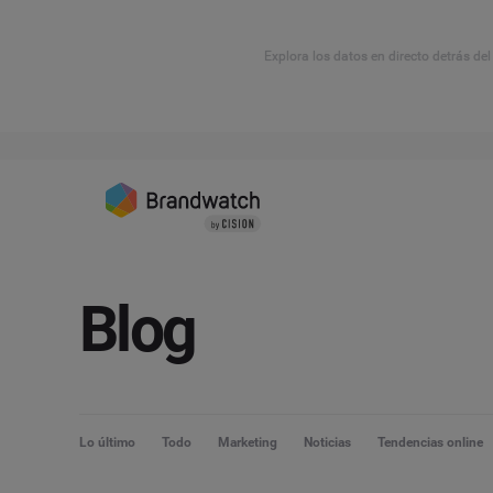
Explora los datos en directo detrás de
Blog
Lo último
Todo
Marketing
Noticias
Tendencias online