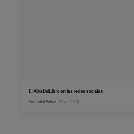
El #DíaDelLibro en las redes sociales
Por
Isabel Peláez
24 abr 2018