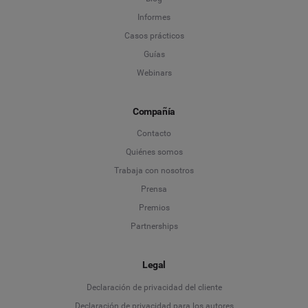
Informes
Casos prácticos
Guías
Webinars
Compañía
Contacto
Quiénes somos
Trabaja con nosotros
Prensa
Premios
Partnerships
Legal
Language
Declaración de privacidad del cliente
Declaración de privacidad para los autores