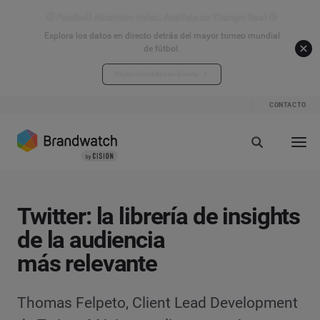
⚽ Football Attention Index: Análisis en Tiempo Real ⚽
Explora los datos en directo detrás del mayor torneo mundial
de fútbol.
Explora los datos en directo
CONTACTO
Twitter: la librería de insights
de la audiencia
más relevante
Thomas Felpeto, Client Lead Development