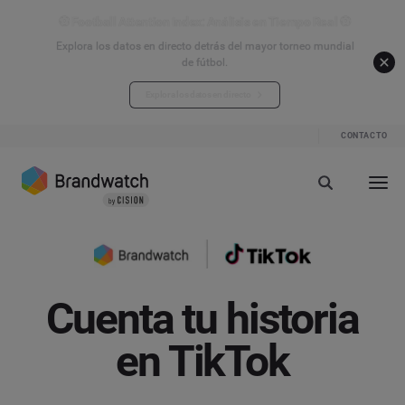
⚽ Football Attention Index: Análisis en Tiempo Real ⚽
Explora los datos en directo detrás del mayor torneo mundial
de fútbol.
Explora los datos en directo
CONTACTO
Cuenta tu historia
en TikTok