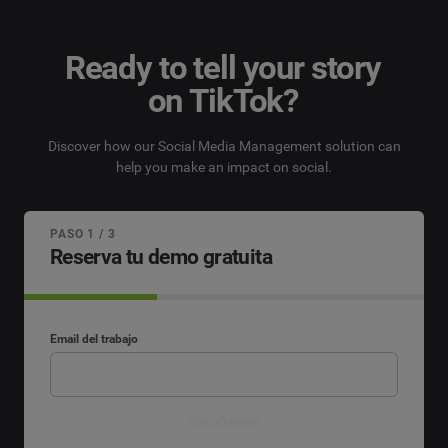
Ready to tell your story
on TikTok?
Discover how our Social Media Management solution can
help you make an impact on social.
PASO 1 / 3
Reserva tu demo gratuita
Email del trabajo
Comienza