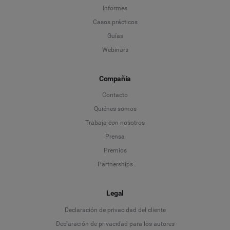
Informes
Casos prácticos
*
Campo obligatorio
Siguiente
Guías
Webinars
Compañía
Contacto
Quiénes somos
Trabaja con nosotros
Prensa
Premios
Partnerships
Legal
Language
Declaración de privacidad del cliente
Declaración de privacidad para los autores