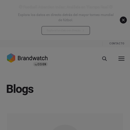
⚽ Football Attention Index: Análisis en Tiempo Real ⚽
Explora los datos en directo detrás del mayor torneo mundial
de fútbol.
Explora los datos en directo
CONTACTO
Blogs