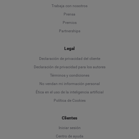
Trabaja con nosotros
Prensa
Premios
Partnerships
Legal
Language
Declaración de privacidad del cliente
Declaración de privacidad para los autores
Deutsch
Términos y condiciones
No vendan mi información personal
English
Ética en el uso de la inteligencia artificial
Política de Cookies
Español
Clientes
Français
Iniciar sesión
Italiano
Centro de ayuda