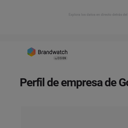
Explora los datos en directo detrás de
Perfil de empresa de G