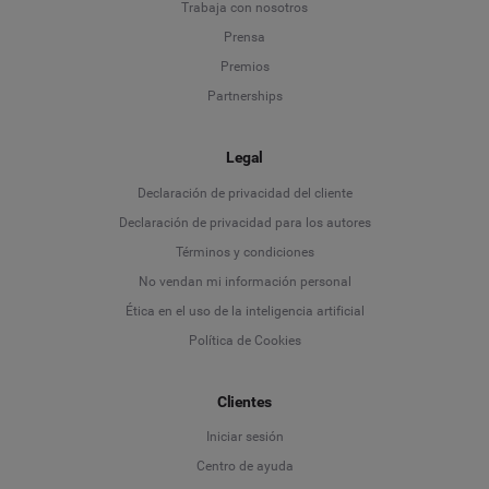
Trabaja con nosotros
Prensa
Premios
Partnerships
Legal
Language
Declaración de privacidad del cliente
Declaración de privacidad para los autores
Deutsch
Términos y condiciones
No vendan mi información personal
English
Ética en el uso de la inteligencia artificial
Política de Cookies
Español
Clientes
Français
Iniciar sesión
Italiano
Centro de ayuda