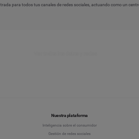
ada para todos tus canales de redes sociales, actuando como un centro c
Ver todos los datos y redes
Nuestra plataforma
Inteligencia sobre el consumidor
Gestión de redes sociales