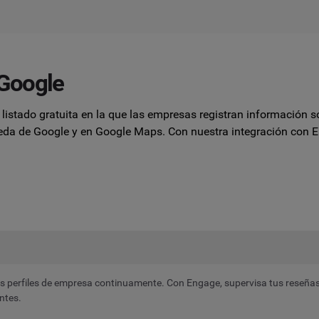
 Google
listado gratuita en la que las empresas registran información s
ueda de Google y en Google Maps. Con nuestra integración con
E
los perfiles de empresa continuamente. Con
Engage
, supervisa tus reseña
entes.