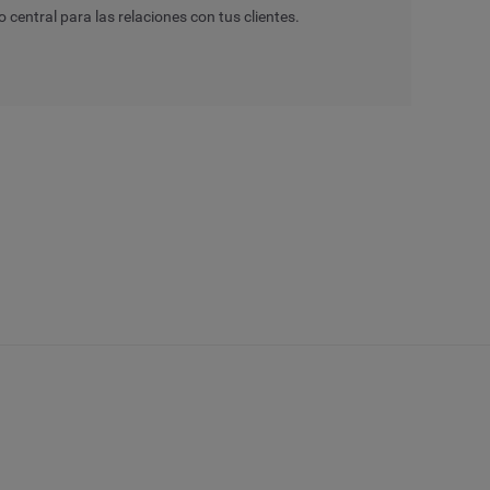
entral para las relaciones con tus clientes.