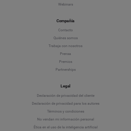
Webinars
Compañía
Contacto
Quiénes somos
Trabaja con nosotros
Prensa
Premios
Partnerships
Legal
Language
Declaración de privacidad del cliente
Declaración de privacidad para los autores
Deutsch
Términos y condiciones
No vendan mi información personal
English
Ética en el uso de la inteligencia artificial