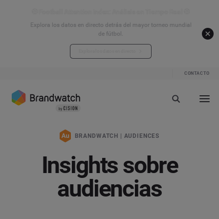
⚽ Football Attention Index: Análisis en Tiempo Real ⚽
Explora los datos en directo detrás del mayor torneo mundial
de fútbol.
Explora los datos en directo
CONTACTO
BRANDWATCH | AUDIENCES
Insights sobre
audiencias