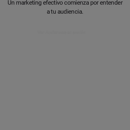
Un marketing efectivo comienza por entender
a tu audiencia.
Ver Audiences en acción