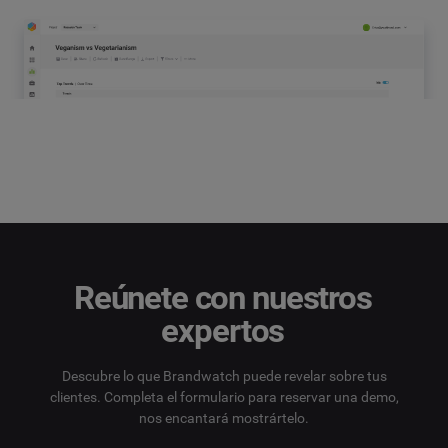
Reúnete con nuestros
expertos
Descubre lo que Brandwatch puede revelar sobre tus
clientes. Completa el formulario para reservar una demo,
nos encantará mostrártelo.