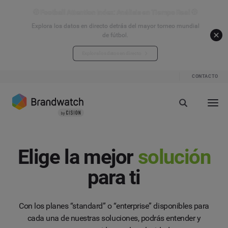
⚽ Football Attention Index: Análisis en Tiempo Real ⚽
Explora los datos en directo detrás del mayor torneo mundial
de fútbol.
Explora los datos en directo
CONTACTO
Elige la mejor
solución
para ti
Con los planes “standard” o “enterprise” disponibles para
cada una de nuestras soluciones, podrás entender y